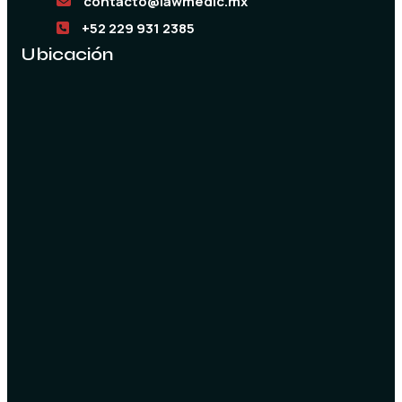
contacto@lawmedic.mx
+52 229 931 2385
Ubicación