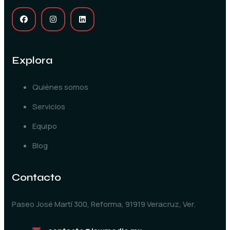
Explora
Quiénes somos
Servicios
Equipo
Blog
Contacto
Paseo José Martí 300, Reforma, 91919 Veracruz, Ver.