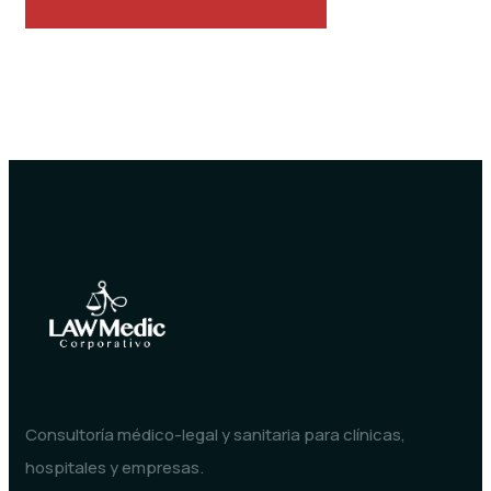
Consultoría médico-legal y sanitaria para clínicas,
hospitales y empresas.