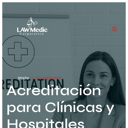
Inicio
Acreditación
Acreditación
para Clínicas y
Hospitales