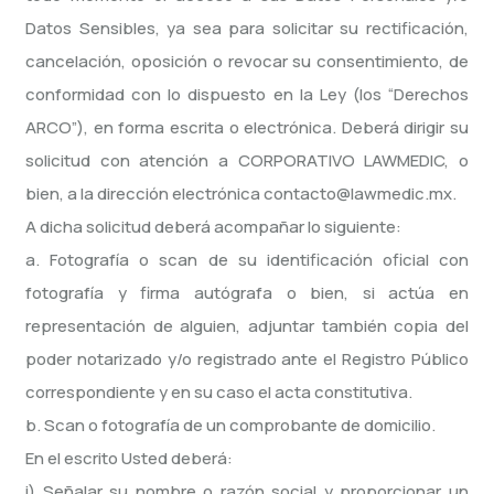
Datos Sensibles, ya sea para solicitar su rectificación,
cancelación, oposición o revocar su consentimiento, de
conformidad con lo dispuesto en la Ley (los “Derechos
ARCO”), en forma escrita o electrónica. Deberá dirigir su
solicitud con atención a CORPORATIVO LAWMEDIC, o
bien, a la dirección electrónica
contacto@lawmedic.mx
.
A dicha solicitud deberá acompañar lo siguiente:
a. Fotografía o scan de su identificación oficial con
fotografía y firma autógrafa o bien, si actúa en
representación de alguien, adjuntar también copia del
poder notarizado y/o registrado ante el Registro Público
correspondiente y en su caso el acta constitutiva.
b. Scan o fotografía de un comprobante de domicilio.
En el escrito Usted deberá:
i) Señalar su nombre o razón social y proporcionar un