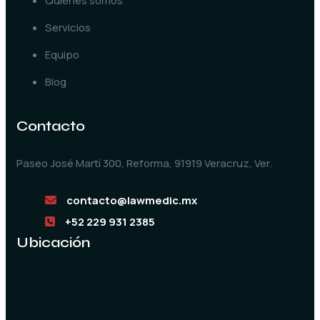
Quiénes somos
Servicios
Equipo
Blog
Contacto
Paseo José Martí 300, Reforma, 91919 Veracruz, Ver.
contacto@lawmedic.mx
+52 229 931 2385
Ubicación