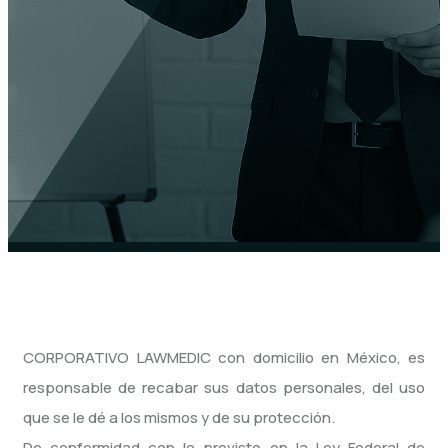
CORPORATIVO LAWMEDIC con domicilio en México, es
responsable de recabar sus datos personales, del uso
que se le dé a los mismos y de su protección.
De conformidad con lo previsto en la Ley Federal de