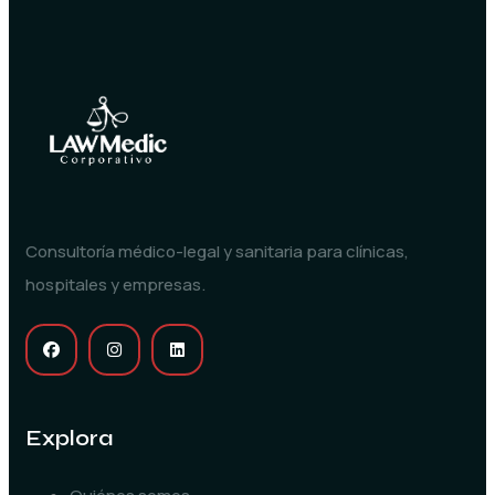
Consultoría médico-legal y sanitaria para clínicas,
hospitales y empresas.
Explora